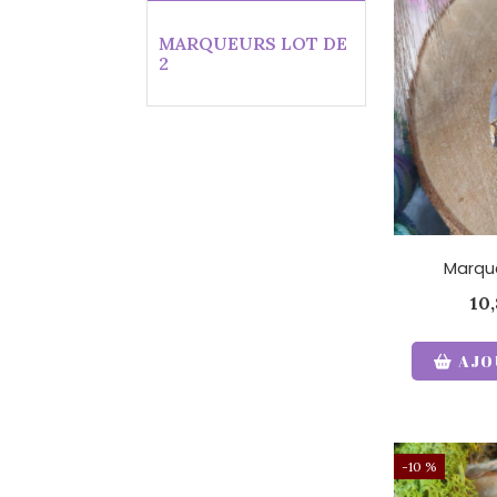
MARQUEURS LOT DE
2
Marque
10
AJO
-10 %