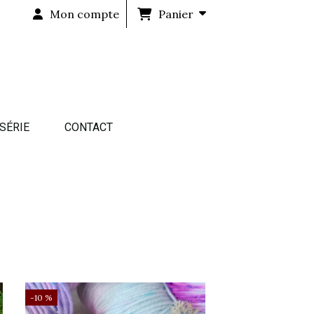
Mon compte
Panier
 SÉRIE
CONTACT
-10 %