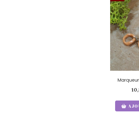
Marqueur
10
AJO