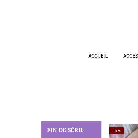
Panneau de gestion des cookies
ACCUEIL
ACCES
FIN DE SÉRIE
-10 %