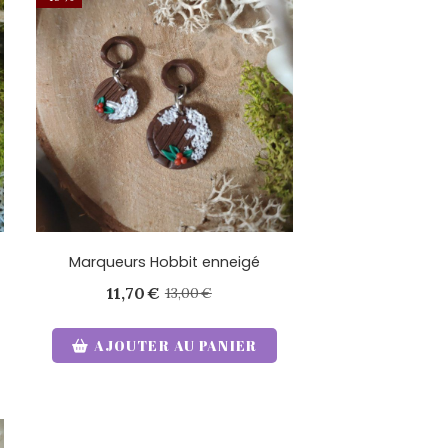
Marqueurs Hobbit enneigé
11,70
€
13,00
€
AJOUTER AU PANIER