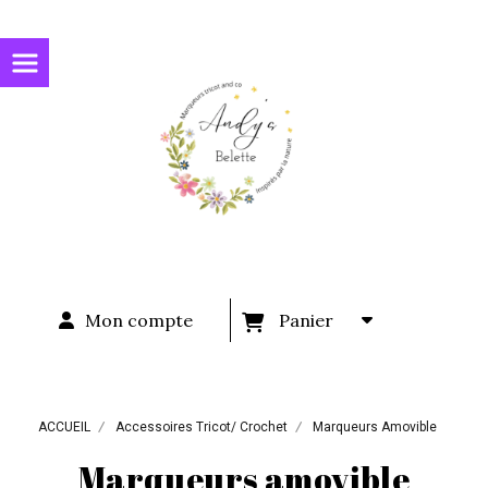
Panneau de gestion des cookies
Mon compte
Panier
ACCUEIL
Accessoires Tricot/ Crochet
Marqueurs Amovible
Marqueurs amovible