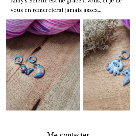
Andy's Belette est né grâce à vous, et je ne
vous en remercierai jamais assez...
Me contacter