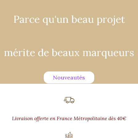
Parce qu'un beau projet
mérite de beaux marqueurs
Nouveautés
Livraison offerte en France Métropolitaine dès 40€