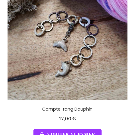
Compte-rang Dauphin
17,00
€
AJOUTER AU PANIER