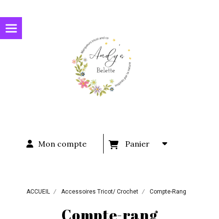
Panneau de gestion des cookies
Mon compte
Panier
ACCUEIL
Accessoires Tricot/ Crochet
Compte-Rang
Compte-rang