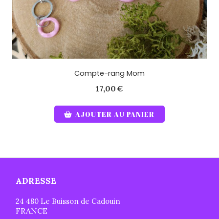
Compte-rang Mom
17,00
€
AJOUTER AU PANIER
ADRESSE
24 480 Le Buisson de Cadouin
FRANCE