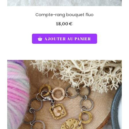
Compte-rang bouquet fluo
18,00
€
AJOUTER AU PANIER