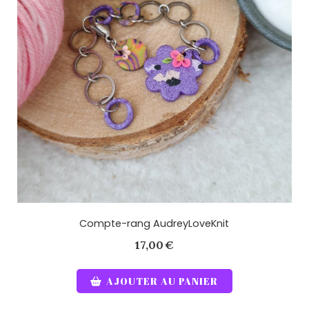
Compte-rang AudreyLoveKnit
17,00
€
AJOUTER AU PANIER