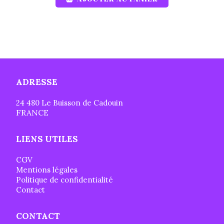
ADRESSE
24 480 Le Buisson de Cadouin
FRANCE
LIENS UTILES
CGV
Mentions légales
Politique de confidentialité
Contact
CONTACT