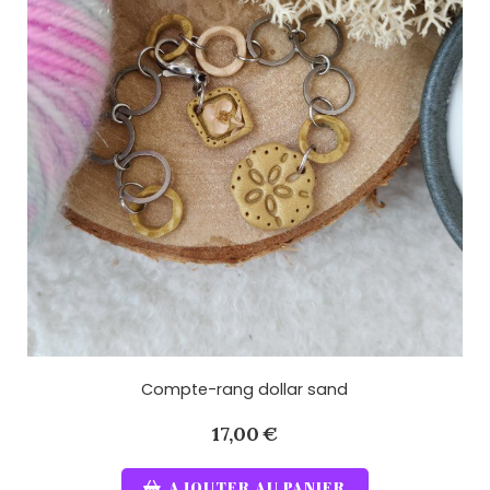
Compte-rang dollar sand
17,00
€
AJOUTER AU PANIER