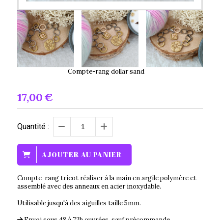
Compte-rang dollar sand
17,00
€
Quantité :
AJOUTER AU PANIER
Compte-rang tricot réaliser à la main en argile polymère et
assemblé avec des anneaux en acier inoxydable.
Utilisable jusqu'à des aiguilles taille 5mm.
Envoi sous 48 à 72h ouvrées, sauf précommande