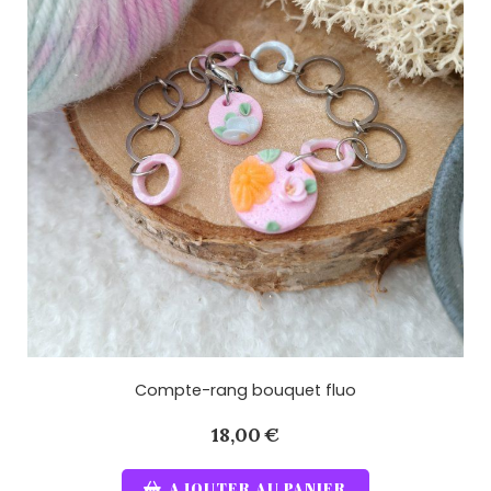
Compte-rang bouquet fluo
18,00
€
AJOUTER AU PANIER