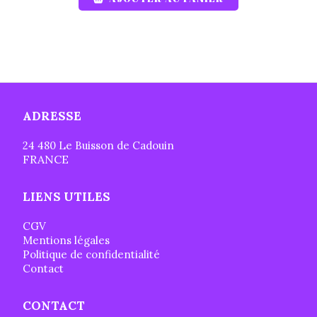
ADRESSE
24 480 Le Buisson de Cadouin
FRANCE
LIENS UTILES
CGV
Mentions légales
Politique de confidentialité
Contact
CONTACT