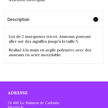
En stock, envoi rapide
Description
Lot de 2 marqueurs tricot. Anneaux pouvant
aller sur des aiguilles jusqu'à la taille 5.
Réalisé à la main en argile polymère avec des
anneaux en acier inoxydable.
ADRESSE
24 480 Le Buisson de Cadouin
FRANCE