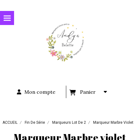
Panneau de gestion des cookies
Mon compte
Panier
ACCUEIL
Fin De Série
Marqueurs Lot De 2
Marqueur Marbre Violet
Marqueur Marbre violet