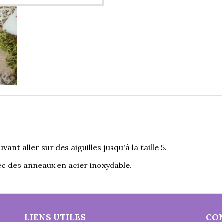
t aller sur des aiguilles jusqu'à la taille 5.
ec des anneaux en acier inoxydable.
LIENS UTILES
CO