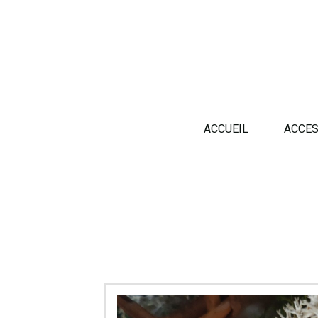
Panneau de gestion des cookies
ACCUEIL
ACCES