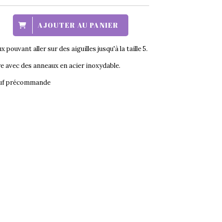
AJOUTER AU PANIER
pouvant aller sur des aiguilles jusqu'à la taille 5.
re avec des anneaux en acier inoxydable.
sauf précommande