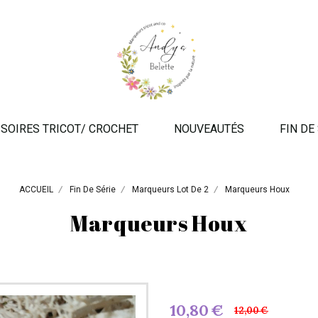
SOIRES TRICOT/ CROCHET
NOUVEAUTÉS
FIN DE
ACCUEIL
Fin De Série
Marqueurs Lot De 2
Marqueurs Houx
Marqueurs Houx
10,80
€
12,00
€