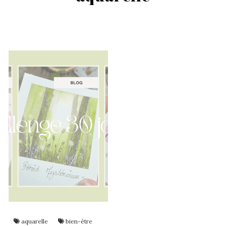
aquarelle
bien-être