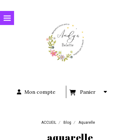
Panneau de gestion des cookies
Mon compte
Panier
ACCUEIL
Blog
Aquarelle
aquarelle