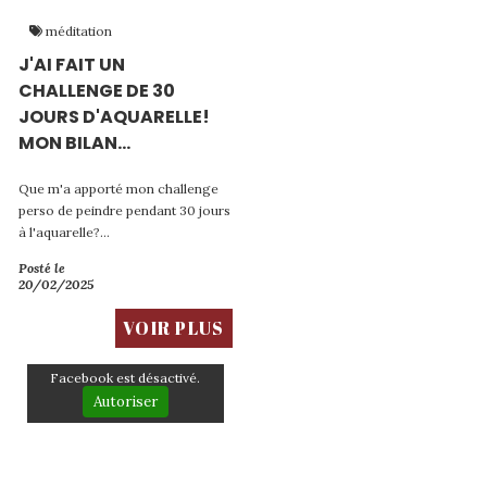
méditation
J'AI FAIT UN
CHALLENGE DE 30
JOURS D'AQUARELLE!
MON BILAN...
Que m'a apporté mon challenge
perso de peindre pendant 30 jours
à l'aquarelle?...
Posté le
20/02/2025
VOIR PLUS
Facebook est désactivé.
Autoriser