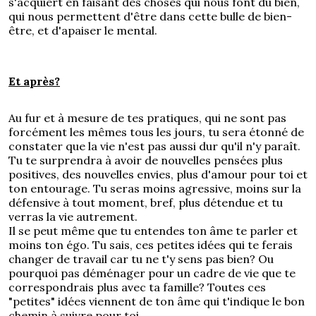
s'acquiert en faisant des choses qui nous font du bien,
qui nous permettent d'être dans cette bulle de bien-
être, et d'apaiser le mental.
Et après?
Au fur et à mesure de tes pratiques, qui ne sont pas
forcément les mêmes tous les jours, tu sera étonné de
constater que la vie n'est pas aussi dur qu'il n'y paraît.
Tu te surprendra à avoir de nouvelles pensées plus
positives, des nouvelles envies, plus d'amour pour toi et
ton entourage. Tu seras moins agressive, moins sur la
défensive à tout moment, bref, plus détendue et tu
verras la vie autrement.
Il se peut même que tu entendes ton âme te parler et
moins ton égo. Tu sais, ces petites idées qui te ferais
changer de travail car tu ne t'y sens pas bien? Ou
pourquoi pas déménager pour un cadre de vie que te
correspondrais plus avec ta famille? Toutes ces
"petites" idées viennent de ton âme qui t'indique le bon
chemin à suivre pour toi...