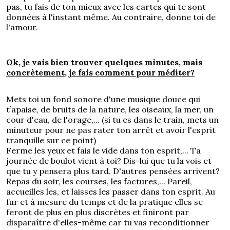
pas, tu fais de ton mieux avec les cartes qui te sont
données à l'instant même. Au contraire, donne toi de
l'amour.
Ok, je vais bien trouver quelques minutes, mais
concrètement, je fais comment pour méditer?
Mets toi un fond sonore d'une musique douce qui
t’apaise, de bruits de la nature, les oiseaux, la mer, un
cour d'eau, de l'orage,... (si tu es dans le train, mets un
minuteur pour ne pas rater ton arrêt et avoir l'esprit
tranquille sur ce point)
Ferme les yeux et fais le vide dans ton esprit,... Ta
journée de boulot vient à toi? Dis-lui que tu la vois et
que tu y pensera plus tard. D'autres pensées arrivent?
Repas du soir, les courses, les factures,... Pareil,
accueilles les, et laisses les passer dans ton esprit. Au
fur et à mesure du temps et de la pratique elles se
feront de plus en plus discrètes et finiront par
disparaître d'elles-même car tu vas reconditionner