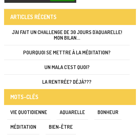
ARTICLES RÉCENTS
J'AI FAIT UN CHALLENGE DE 30 JOURS D'AQUARELLE!
MON BILAN...
POURQUOI SE METTRE À LA MÉDITATION?
UN MALA C'EST QUOI?
LA RENTRÉE? DÉJÀ???
MOTS-CLÉS
VIE QUOTIDIENNE
AQUARELLE
BONHEUR
MÉDITATION
BIEN-ÊTRE