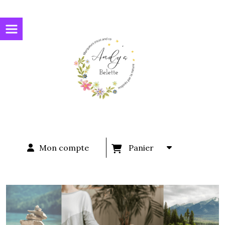
Panneau de gestion des cookies
Mon compte
Panier