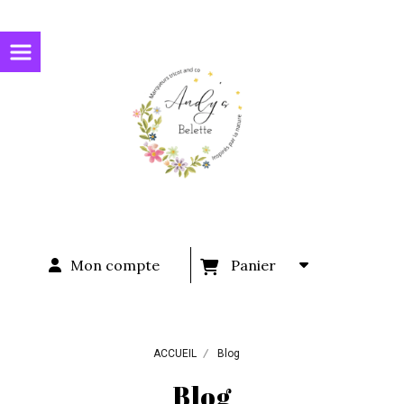
Panneau de gestion des cookies
Mon compte
Panier
ACCUEIL
Blog
Blog