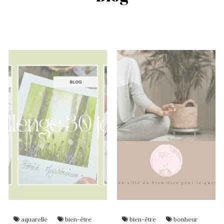
aquarelle
bien-être
bien-être
bonheur