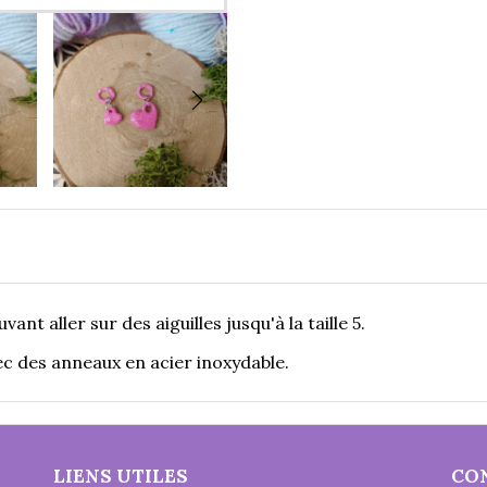
t aller sur des aiguilles jusqu'à la taille 5.
ec des anneaux en acier inoxydable.
LIENS UTILES
CO