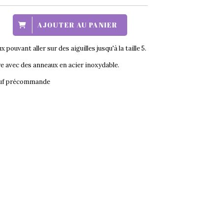
AJOUTER AU PANIER
pouvant aller sur des aiguilles jusqu'à la taille 5.
re avec des anneaux en acier inoxydable.
sauf précommande