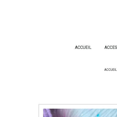
Panneau de gestion des cookies
ACCUEIL
ACCES
ACCUEIL