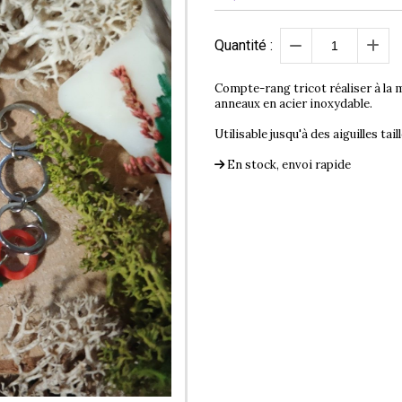
Quantité :
Compte-rang tricot réaliser à la 
anneaux en acier inoxydable.
Utilisable jusqu'à des aiguilles tai
En stock, envoi rapide