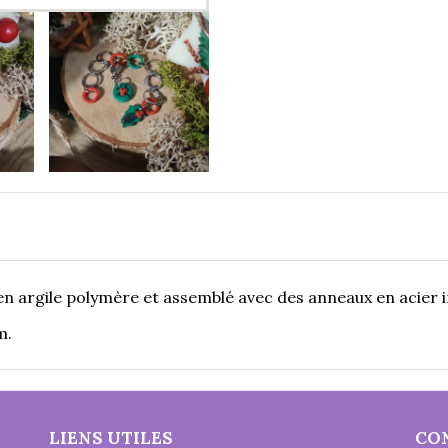
en argile polymère et assemblé avec des anneaux en acier 
m.
LIENS UTILES
CO