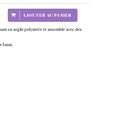
AJOUTER AU PANIER
main en argile polymère et assemblé avec des
lle 5mm.