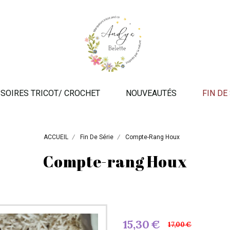
SOIRES TRICOT/ CROCHET
NOUVEAUTÉS
FIN DE
ACCUEIL
Fin De Série
Compte-Rang Houx
Compte-rang Houx
15,30
€
17,00
€