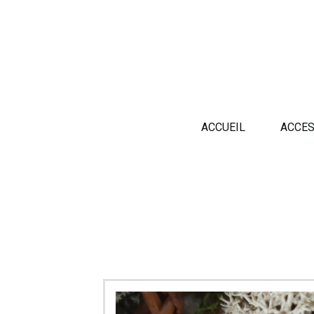
Panneau de gestion des cookies
ACCUEIL
ACCES