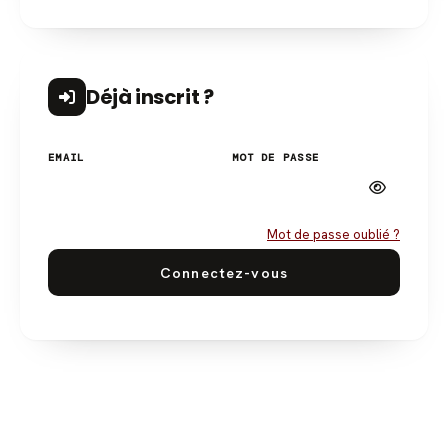
Déjà inscrit ?
EMAIL
MOT DE PASSE
Mot de passe oublié ?
Connectez-vous